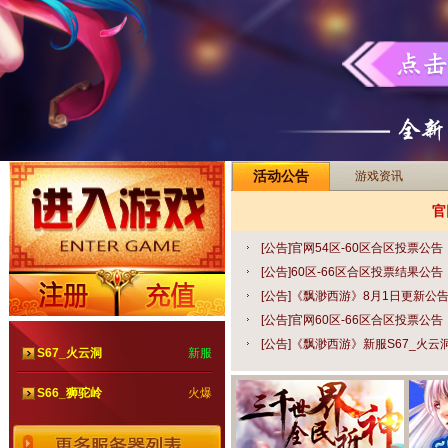
活动公告
游戏资讯
官
[公告]官网54区-60区合区投票公告
[公告]60区-66区合区投票结果公告
[公告]《飘渺西游》8月1日更新公
[公告]官网60区-66区合区投票公告
[公告]《飘渺西游》新服S67_火云洞
S67_火云洞
新服
S66_狮驼岭
火爆