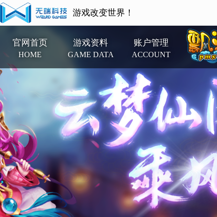
游戏改变世界！
官网首页
游戏资料
账户管理
HOME
GAME DATA
ACCOUNT