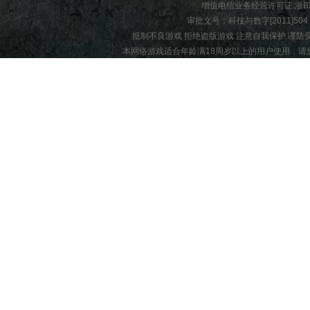
增值电信业务经营许可证:
浙B2
审批文号：科技与数字[2011]504 |
抵制不良游戏 拒绝盗版游戏 注意自我保护 谨防
本网络游戏适合年龄满18周岁以上的用户使用，