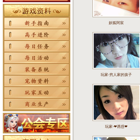
妖狐阿宸
玩家-穷人家的孩子
玩家-❤诱惑❤