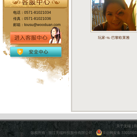
电话：0571-81021034
传真：0571-81021036
邮箱：tousu@wooduan.com
玩家-℡·巴黎欧莱雅
关于无端
|
版权所有 - 浙江无端科技股份有限公司
浙公网安备 3301060