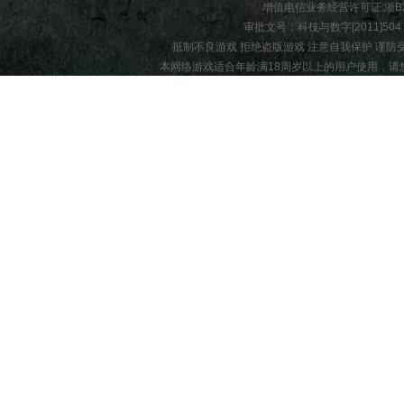
增值电信业务经营许可证:
浙B2
审批文号：科技与数字[2011]504 |
抵制不良游戏 拒绝盗版游戏 注意自我保护 谨防
本网络游戏适合年龄满18周岁以上的用户使用，