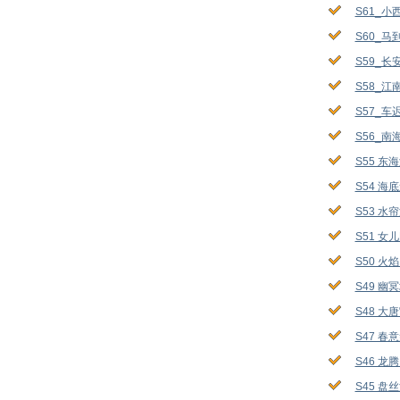
S61_小
S60_马
S59_长
S58_江
S57_车
S56_南
S55 东
S54 海
S53 水
S51 女
S50 火
S49 幽
S48 大
S47 春
S46 龙
S45 盘