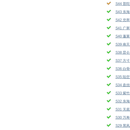
S44 普
S43 东
S42 兜
S41 广
S40 蓬
S39 南
S38 昆
S37 方
S36 白
S35 陷
S34 盘
S33 紫
S32 东
S31 无
S30 万
S29 黑