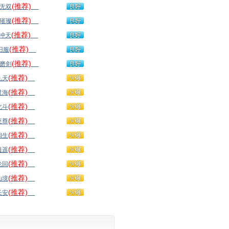
(推荐)
下无双
(推荐)
星璀璨
(推荐)
气冲天
(推荐)
怀旧服
(推荐)
年磨剑
(推荐)
九天
(推荐)
过海
(推荐)
北斗
(推荐)
至尊
(推荐)
相生
(推荐)
逍遥
(推荐)
轮回
(推荐)
仙境
(推荐)
长安