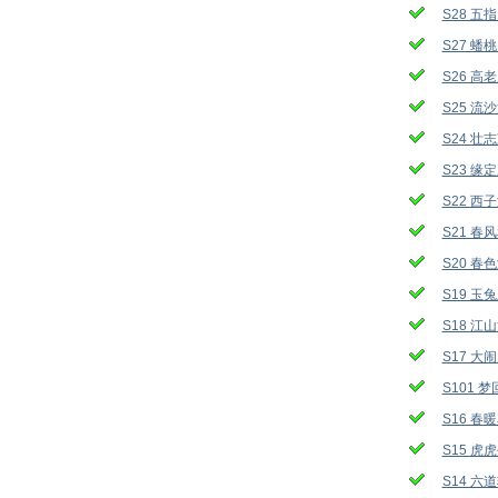
S28 五
S27 蟠
S26 高
S25 流
S24 壮
S23 缘
S22 西
S21 春
S20 春
S19 玉
S18 江
S17 大
S101 
S16 春
S15 虎
S14 六