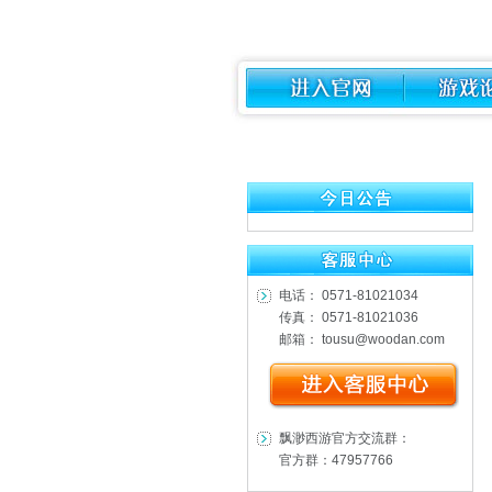
电话： 0571-81021034
传真： 0571-81021036
邮箱： tousu@woodan.com
飘渺西游官方交流群：
官方群：47957766