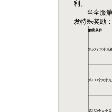
利。
当全服第50
发特殊奖励
触发条件
第50个大小鬼
第100个大小
第150个大小