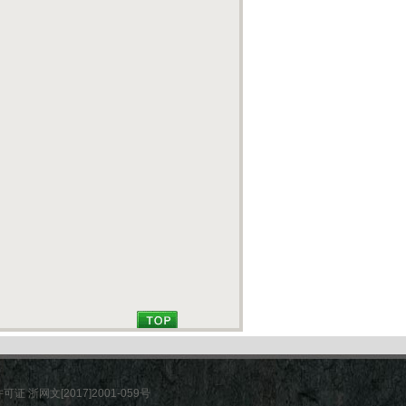
许可证
浙网文[2017]2001-059号