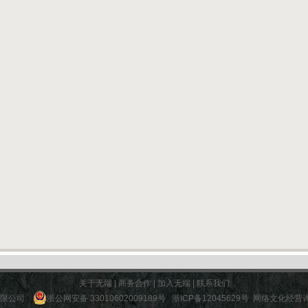
关于无端
|
商务合作
|
加入无端
|
联系我们
份有限公司
浙公网安备 33010602009189号
浙ICP备12045629号
网络文化经营