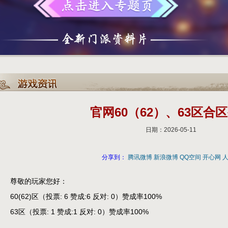
官网60（62）、63区合
日期：2026-05-11
分享到：
腾讯微博
新浪微博
QQ空间
开心网
尊敬的玩家您好：
60(62)区（投票: 6 赞成:6 反对: 0）赞成率100%
63区（投票: 1 赞成:1 反对: 0）赞成率100%