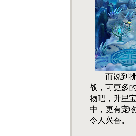
而说到挑战
战，可更多
物吧，升星
中，更有宠
令人兴奋。