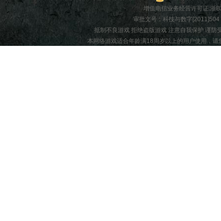
增值电信业务经营许可证:
浙B2
审批文号：科技与数字[2011]504 |
抵制不良游戏 拒绝盗版游戏 注意自我保护 谨防
本网络游戏适合年龄满18周岁以上的用户使用，