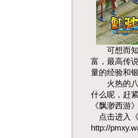
可想而知，
富，最高传
量的经验和
火热的八月
什么呢，赶
《飘渺西游
点击进入《
http://pmxy.