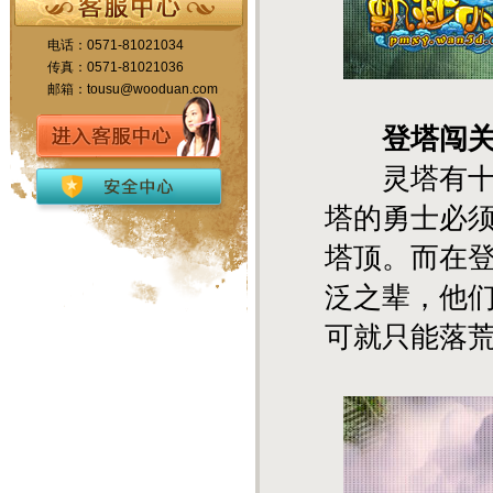
电话：0571-81021034
传真：0571-81021036
邮箱：tousu@wooduan.com
登塔闯
灵塔有十界
塔的勇士必
塔顶。而在登
泛之辈，他
可就只能落