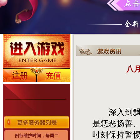
八
深入到飘渺
是惩恶扬善
时刻保持警
例行维护时间，每周二