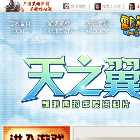
飘渺西游
降龙十八掌
官网首页
游戏资料
账户管理
HOME
GAME DATA
ACCOUNT