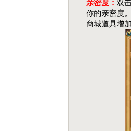
亲密度：
双
你的亲密度
商城道具增