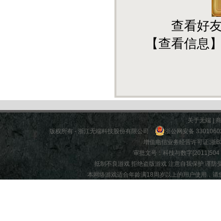
查看好友资
【查看信息
关于无端
|
版权所有 - 浙江无端科技股份有限公司
浙公网安备 3301060
增值电信业务经营许可证:
浙B2
审批文号：科技与数字[2011]504 |
抵制不良游戏 拒绝盗版游戏 注意自我保护 谨防
本网络游戏适合年龄满18周岁以上的用户使用，