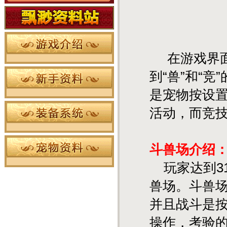
在游戏界面
到“兽”和“
是宠物按设置
活动，而竞技
斗兽场介绍
玩家达到3
兽场。斗兽场
并且战斗是按
操作，考验