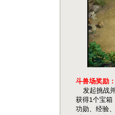
斗兽场奖励
发起挑战并
获得1个宝
功勋、经验