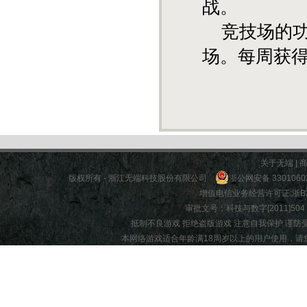
战。
竞技场的功
场。每周获得
关于无端
|
版权所有 - 浙江无端科技股份有限公司
浙公网安备 3301060
增值电信业务经营许可证:
浙B2
审批文号：科技与数字[2011]504 |
抵制不良游戏 拒绝盗版游戏 注意自我保护 谨防
本网络游戏适合年龄满18周岁以上的用户使用，