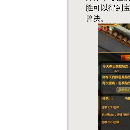
胜可以得到
兽决。