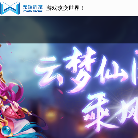
游戏改变世界！