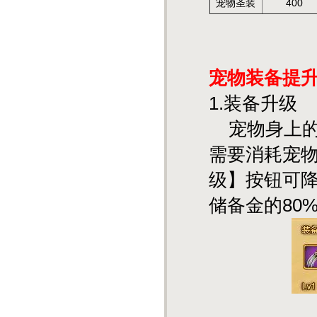
宠物圣装
400
宠物装备提
1.装备升级
宠物身上的
需要消耗宠
级】按钮可
储备金的
80