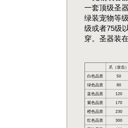
一套顶级圣
绿装宠物等级
级或者75级
穿。圣器装在
爪（攻击
白色品质
50
绿色品质
80
蓝色品质
120
紫色品质
170
橙色品质
230
红色品质
300