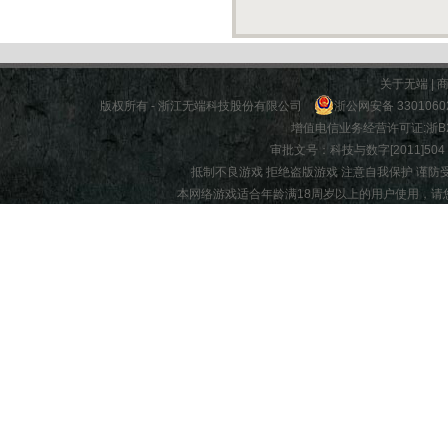
关于无端
|
版权所有 - 浙江无端科技股份有限公司
浙公网安备 3301060
增值电信业务经营许可证:
浙B2
审批文号：科技与数字[2011]504 |
抵制不良游戏 拒绝盗版游戏 注意自我保护 谨防
本网络游戏适合年龄满18周岁以上的用户使用，