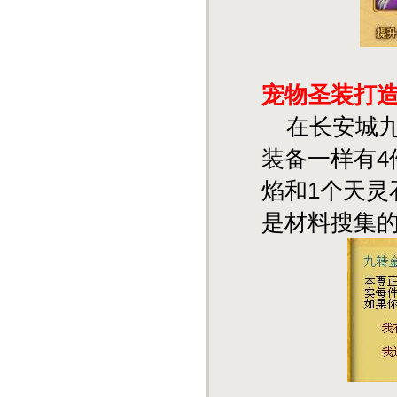
宠物圣装打
在长安城九
装备一样有4
焰和1个天
是材料搜集